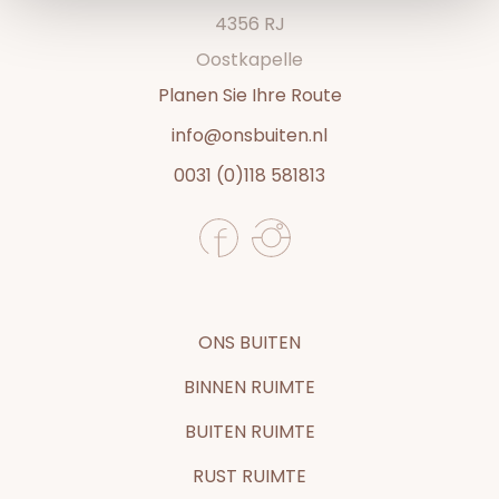
4356 RJ
Oostkapelle
Planen Sie Ihre Route
info@onsbuiten.nl
0031 (0)118 581813
ONS BUITEN
BINNEN RUIMTE
BUITEN RUIMTE
RUST RUIMTE