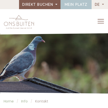
DIREKT BUCHEN
MEIN PLATZ
DE
Home
Info
Kontakt