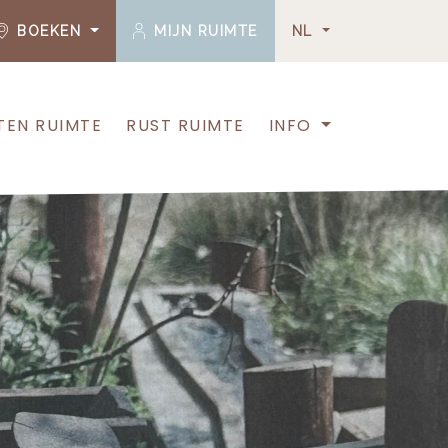
BOEKEN
MIJN RUIMTE
NL
TEN RUIMTE
RUST RUIMTE
INFO