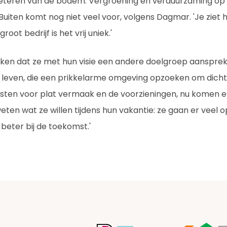
beteren van de bodem. Vergroening en verduurzaming o
uiten komt nog niet veel voor, volgens Dagmar. 'Je ziet h
oot bedrijf is het vrij uniek.'
en dat ze met hun visie een andere doelgroep aansprek
 leven, die een prikkelarme omgeving opzoeken om dichter
ten voor plat vermaak en de voorzieningen, nu komen e
ten wat ze willen tijdens hun vakantie: ze gaan er veel o
 beter bij de toekomst.'