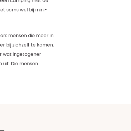
p een camping met de
et soms wel bij mini-
en: mensen die meer in
 bij zichzelf te komen.
r wat ingetogener
p uit. Die mensen