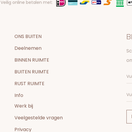
Veilig online betalen met:
B
ONS BUITEN
Deelnemen
Sc
BINNEN RUIMTE
on
BUITEN RUIMTE
RUST RUIMTE
Info
Werk bij
Veelgestelde vragen
Privacy