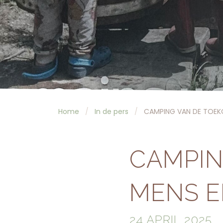
Home
In de pers
CAMPING VAN DE TOEK
CAMPIN
MENS E
24 APRIL 2025