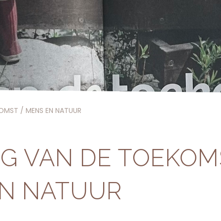
OMST / MENS EN NATUUR
G VAN DE TOEKOM
N NATUUR