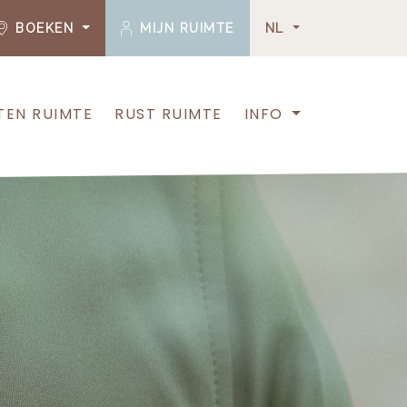
BOEKEN
MIJN RUIMTE
NL
TEN RUIMTE
RUST RUIMTE
INFO