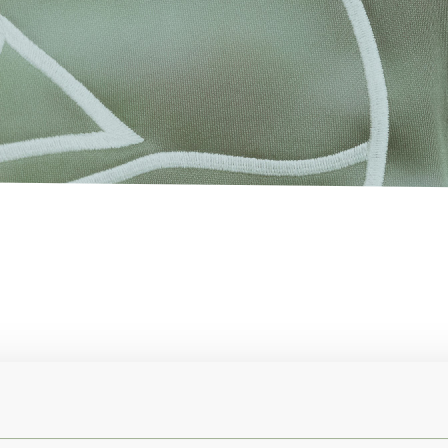
 van ONS BUITEN. Mijn werk is veelzijdig en