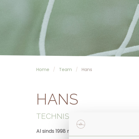
Home
Team
Hans
HANS
TECHNISCHE DIENST
Al sinds 1998 maak ik deel uit van het team