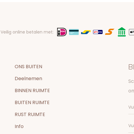
Veilig online betalen met:
B
ONS BUITEN
Deelnemen
Sc
BINNEN RUIMTE
on
BUITEN RUIMTE
RUST RUIMTE
Info