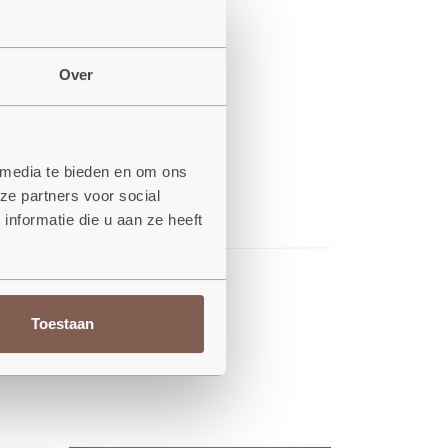
oor kunt je het
Over
 media te bieden en om ons
ze partners voor social
nformatie die u aan ze heeft
Toestaan