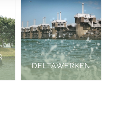
R
DELTAWERKEN