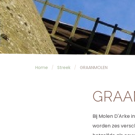
Home
Streek
GRAANMOLEN
GRAA
Bij Molen D'Arke 
worden zes versch