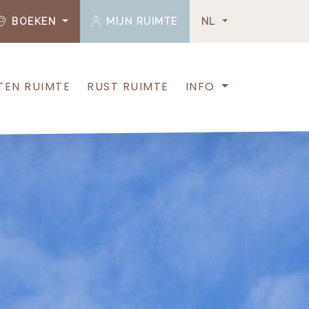
BOEKEN
MIJN RUIMTE
NL
TEN RUIMTE
RUST RUIMTE
INFO