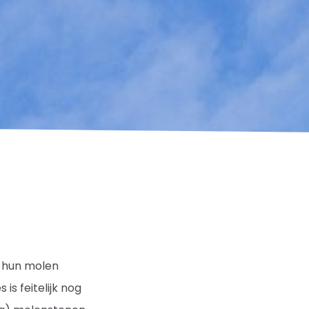
p hun molen
s feitelijk nog