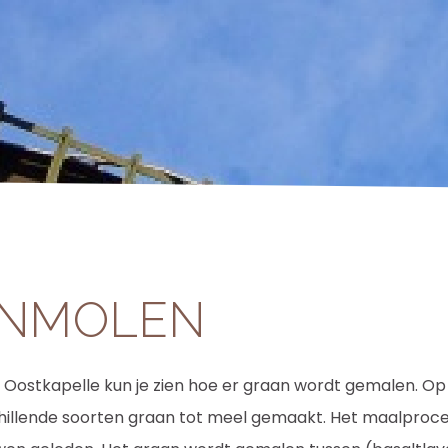
NMOLEN
in Oostkapelle kun je zien hoe er graan wordt gemalen. O
illende soorten graan tot meel gemaakt. Het maalproces i