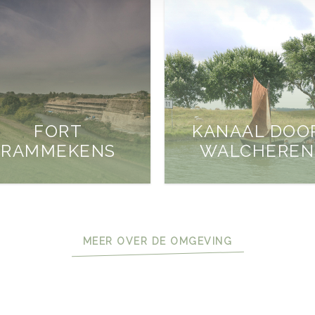
FORT
KANAAL DOO
RAMMEKENS
WALCHEREN
MEER OVER DE OMGEVING